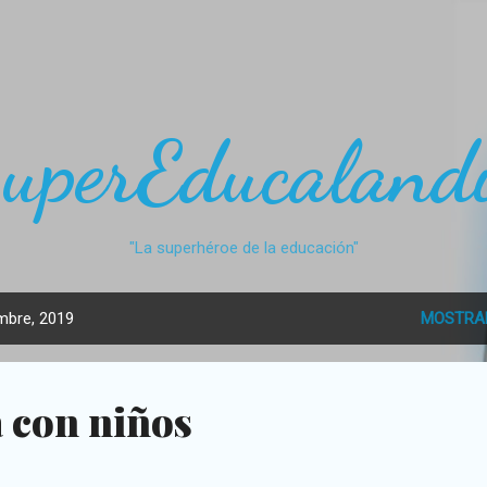
Ir al contenido principal
uperEducaland
"La superhéroe de la educación"
mbre, 2019
MOSTRA
 con niños