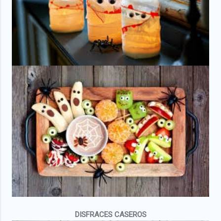
DISFRACES CASEROS