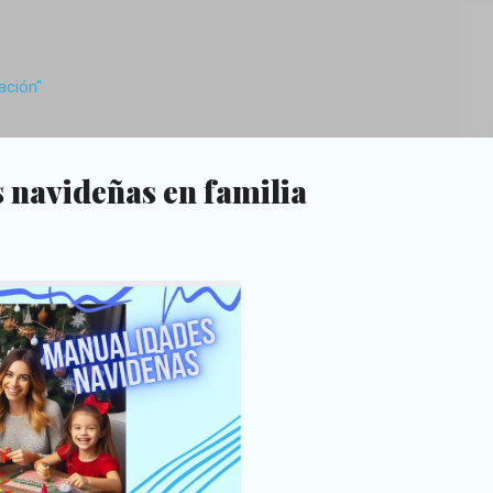
Ir al contenido principal
ación"
 navideñas en familia