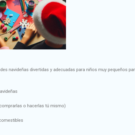
dades navideñas divertidas y adecuadas para niños muy pequeños pa
Navideñas
 comprarlas o hacerlas tú mismo)
 comestibles