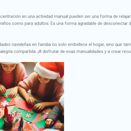
ncentración en una actividad manual pueden ser una forma de relajar
ra niños como para adultos. Es una forma agradable de desconectar d
ades navideñas en familia no solo embellece el hogar, sino que tam
legría compartida. ¡A disfrutar de esas manualidades y a crear rec