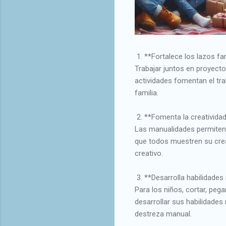
1. **Fortalece los lazos fam
Trabajar juntos en proyect
actividades fomentan el tra
familia.
2. **Fomenta la creatividad
Las manualidades permiten 
que todos muestren su creat
creativo.
3. **Desarrolla habilidades
Para los niños, cortar, peg
desarrollar sus habilidades
destreza manual.