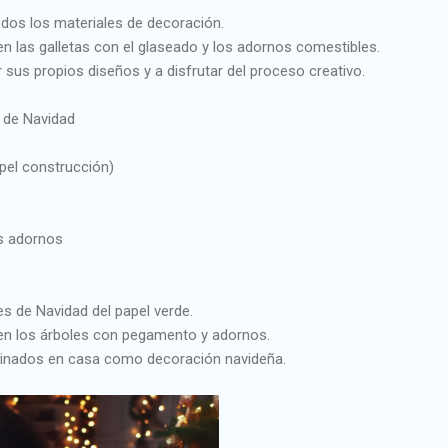
dos los materiales de decoración.
en las galletas con el glaseado y los adornos comestibles.
r sus propios diseños y a disfrutar del proceso creativo.
 de Navidad
apel construcción)
os adornos
s de Navidad del papel verde.
ren los árboles con pegamento y adornos.
rminados en casa como decoración navideña.