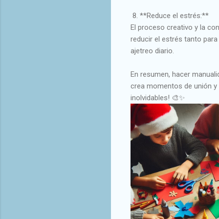
8. **Reduce el estrés:**
El proceso creativo y la co
reducir el estrés tanto pa
ajetreo diario.
En resumen, hacer manualid
crea momentos de unión y a
inolvidables! 🎨✨