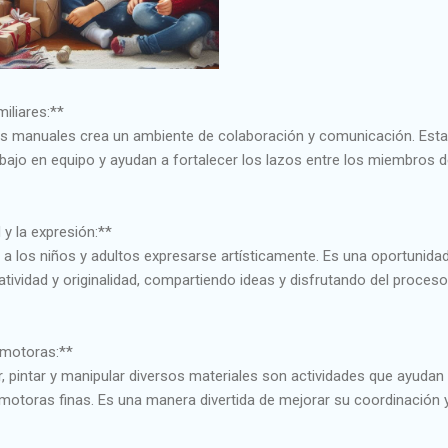
iliares:**
os manuales crea un ambiente de colaboración y comunicación. Est
bajo en equipo y ayudan a fortalecer los lazos entre los miembros d
 y la expresión:**
a los niños y adultos expresarse artísticamente. Es una oportunida
ividad y originalidad, compartiendo ideas y disfrutando del proceso
 motoras:**
ar, pintar y manipular diversos materiales son actividades que ayudan
 motoras finas. Es una manera divertida de mejorar su coordinación 