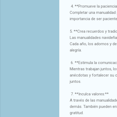
4. **Promueve la paciencia 
Completar una manualidad p
importancia de ser pacient
5. **Crea recuerdos y tradi
Las manualidades navideñas
Cada año, los adornos y de
alegría.
6. **Estimula la comunicac
Mientras trabajan juntos, l
anécdotas y fortalecer su 
juntos.
7. **Inculca valores:**
A través de las manualidade
demás. También pueden enten
gratitud.