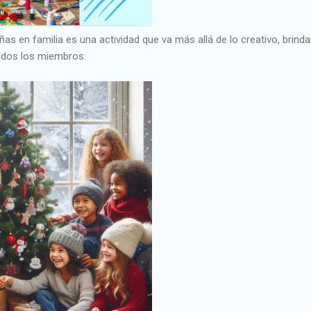
s en familia es una actividad que va más allá de lo creativo, brind
todos los miembros: