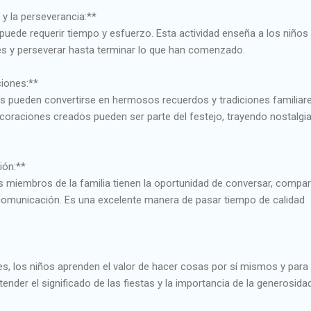
y la perseverancia:**
uede requerir tiempo y esfuerzo. Esta actividad enseña a los niños 
es y perseverar hasta terminar lo que han comenzado.
ciones:**
 pueden convertirse en hermosos recuerdos y tradiciones familiare
coraciones creados pueden ser parte del festejo, trayendo nostalgia
ión:**
os miembros de la familia tienen la oportunidad de conversar, compart
comunicación. Es una excelente manera de pasar tiempo de calidad
s, los niños aprenden el valor de hacer cosas por sí mismos y para 
der el significado de las fiestas y la importancia de la generosidad