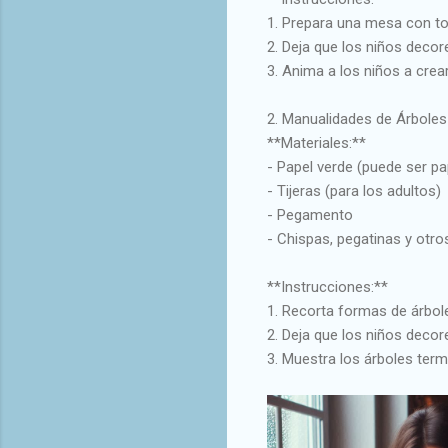
1. Prepara una mesa con to
2. Deja que los niños decor
3. Anima a los niños a crea
2. Manualidades de Árboles
**Materiales:**
- Papel verde (puede ser p
- Tijeras (para los adultos)
- Pegamento
- Chispas, pegatinas y otr
**Instrucciones:**
1. Recorta formas de árbole
2. Deja que los niños deco
3. Muestra los árboles te