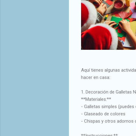
Aquí tienes algunas activi
hacer en casa:
1. Decoración de Galletas 
**Materiales:**
- Galletas simples (puedes
- Glaseado de colores
- Chispas y otros adornos
**Instrucciones:**