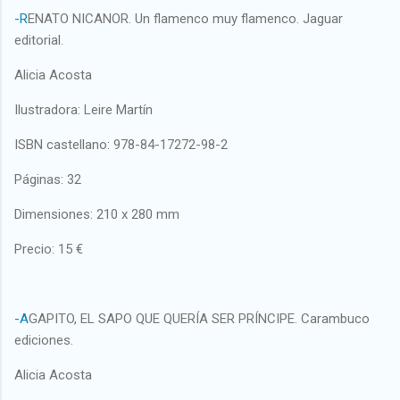
-R
ENATO NICANOR. Un flamenco muy flamenco. Jaguar
editorial.
Alicia Acosta
Ilustradora: Leire Martín
ISBN castellano: 978-84-17272-98-2
Páginas: 32
Dimensiones: 210 x 280 mm
Precio: 15 €
-A
GAPITO, EL SAPO QUE QUERÍA SER PRÍNCIPE. Carambuco
ediciones.
Alicia Acosta