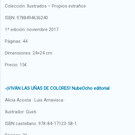
Colección: Ilustrados – Propios extraños
ISBN: 9788494636240
1ª edición: noviembre 2017
Páginas: 44
Dimensiones: 24×24 cm
Precio: 15€
-¡VIVAN LAS UÑAS DE COLORES! NubeOcho editorial
Alicia Acosta · Luis Amavisca ·
Ilustrador: Gusti
ISBN castellano: 978-84-17123-58-1