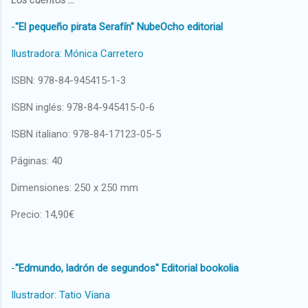
-
"El pequeño pirata Serafín" NubeOcho editorial
Ilustradora: Mónica Carretero
ISBN: 978-84-945415-1-3
ISBN inglés: 978-84-945415-0-6
ISBN italiano: 978-84-17123-05-5
Páginas: 40
Dimensiones: 250 x 250 mm
Precio: 14,90€
-
"Edmundo, ladrón de segundos" Editorial bookolia
Ilustrador: Tatio Viana