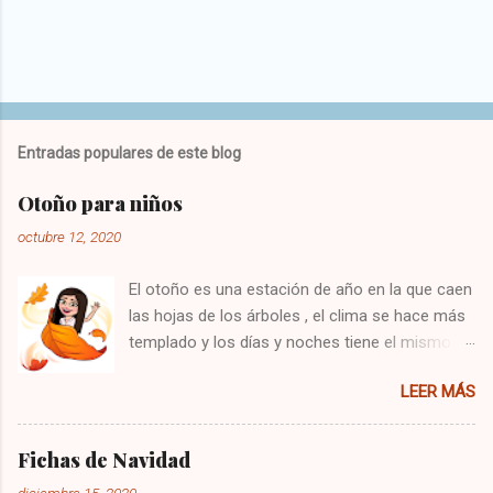
Entradas populares de este blog
Otoño para niños
octubre 12, 2020
El otoño es una estación de año en la que caen
las hojas de los árboles , el clima se hace más
templado y los días y noches tiene el mismo
tiempo de duración. En esta época del año
LEER MÁS
comienza también el equinoccio de otoño en el
hemisferio sur y el norte termina el solsticio de
invierno. Probablemente el otoño tiene una
Fichas de Navidad
duración de 83 días cortos aproximadamente,