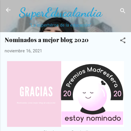
Ir al contenido principal
SuperEducalandia
"La superhéroe de la educación"
Nominados a mejor blog 2020
noviembre 16, 2021