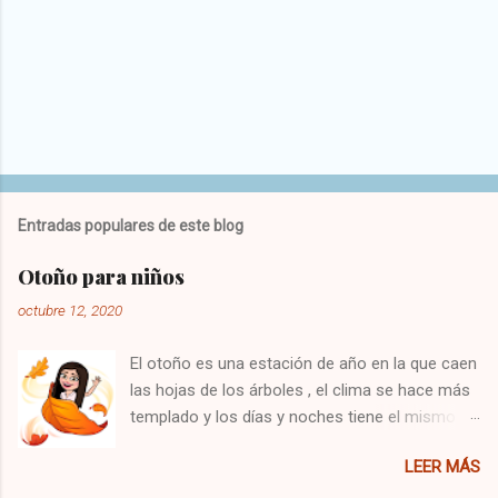
Entradas populares de este blog
Otoño para niños
octubre 12, 2020
El otoño es una estación de año en la que caen
las hojas de los árboles , el clima se hace más
templado y los días y noches tiene el mismo
tiempo de duración. En esta época del año
LEER MÁS
comienza también el equinoccio de otoño en el
hemisferio sur y el norte termina el solsticio de