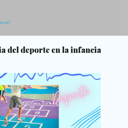
Ir al contenido principal
ación"
a del deporte en la infancia