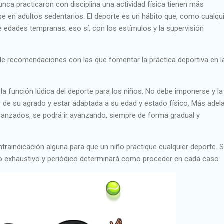
nunca practicaron con disciplina una actividad física tienen más
se en adultos sedentarios. El deporte es un hábito que, como cualqu
e edades tempranas; eso sí, con los estímulos y la supervisión
e recomendaciones con las que fomentar la práctica deportiva en l
la función lúdica del deporte para los niños. No debe imponerse y la
 de su agrado y estar adaptada a su edad y estado físico. Más adela
lcanzados, se podrá ir avanzando, siempre de forma gradual y
ontraindicación alguna para que un niño practique cualquier deporte. S
o exhaustivo y periódico determinará como proceder en cada caso.