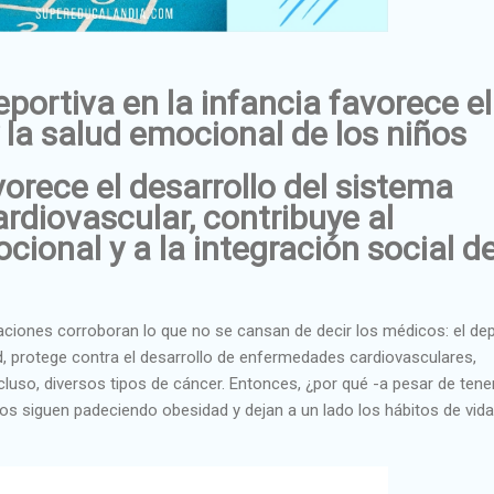
eportiva en la infancia favorece el
 la salud emocional de los niños
vorece el desarrollo del sistema
rdiovascular, contribuye al
cional y a la integración social d
aciones corroboran lo que no se cansan de decir los médicos: el de
d, protege contra el desarrollo de enfermedades cardiovasculares,
ncluso, diversos tipos de cáncer. Entonces, ¿por qué -a pesar de tene
s siguen padeciendo obesidad y dejan a un lado los hábitos de vida