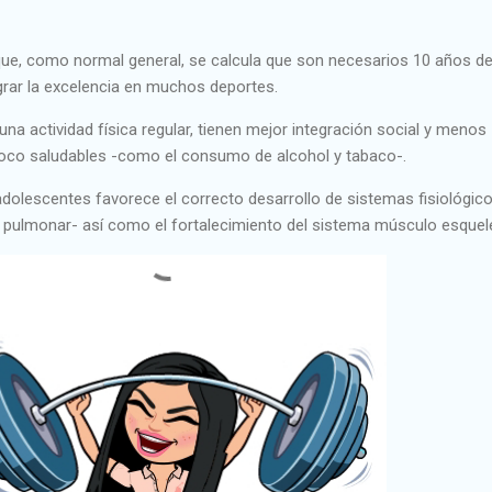
que, como normal general, se calcula que son necesarios 10 años d
grar la excelencia en muchos deportes.
na actividad física regular, tienen mejor integración social y menos
 poco saludables -como el consumo de alcohol y tabaco-.
 adolescentes favorece el correcto desarrollo de sistemas fisiológic
l pulmonar- así como el fortalecimiento del sistema músculo esquelé