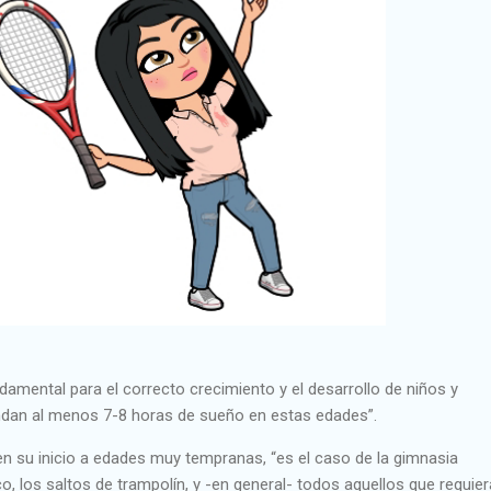
damental para el correcto crecimiento y el desarrollo de niños y
ndan al menos 7-8 horas de sueño en estas edades”.
en su inicio a edades muy tempranas, “es el caso de la gimnasia
tico, los saltos de trampolín, y -en general- todos aquellos que requie