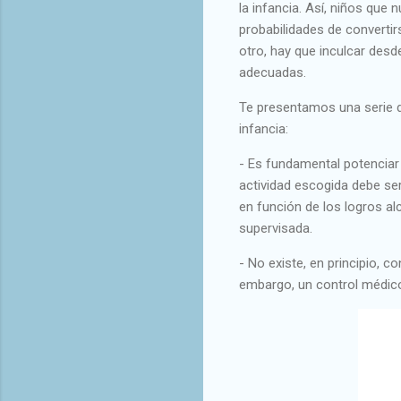
la infancia. Así, niños que 
probabilidades de convertir
otro, hay que inculcar desd
adecuadas.
Te presentamos una serie d
infancia:
- Es fundamental potenciar 
actividad escogida debe ser
en función de los logros a
supervisada.
- No existe, en principio, c
embargo, un control médic