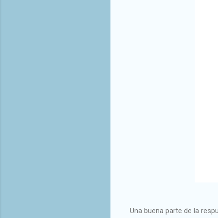
Una buena parte de la resp