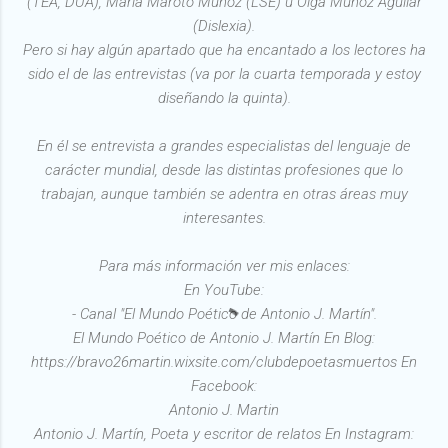
(TEA, DUA), María Maroto Muñoz (LSE) u Olga Muñoz Aguilar
(Dislexia).
Pero si hay algún apartado que ha encantado a los lectores ha
sido el de las entrevistas (va por la cuarta temporada y estoy
diseñando la quinta).
En él se entrevista a grandes especialistas del lenguaje de
carácter mundial, desde las distintas profesiones que lo
trabajan, aunque también se adentra en otras áreas muy
interesantes.
Para más información ver mis enlaces:
En YouTube:
- Canal "El Mundo Poético de Antonio J. Martín".
El Mundo Poético de Antonio J. Martín En Blog:
https://bravo26martin.wixsite.com/clubdepoetasmuertos En
Facebook:
Antonio J. Martin
Antonio J. Martín, Poeta y escritor de relatos En Instagram: