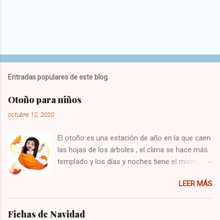
Entradas populares de este blog
Otoño para niños
octubre 12, 2020
El otoño es una estación de año en la que caen
las hojas de los árboles , el clima se hace más
templado y los días y noches tiene el mismo
tiempo de duración. En esta época del año
LEER MÁS
comienza también el equinoccio de otoño en el
hemisferio sur y el norte termina el solsticio de
invierno. Probablemente el otoño tiene una
Fichas de Navidad