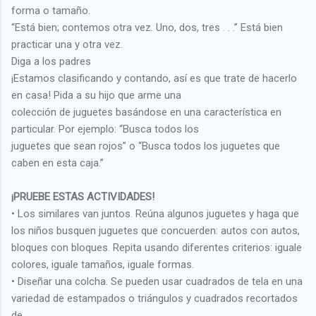
forma o tamaño.
“Está bien; contemos otra vez. Uno, dos, tres . . .” Está bien
practicar una y otra vez.
Diga a los padres
¡Estamos clasificando y contando, así es que trate de hacerlo
en casa! Pida a su hijo que arme una
colección de juguetes basándose en una característica en
particular. Por ejemplo: “Busca todos los
juguetes que sean rojos” o “Busca todos los juguetes que
caben en esta caja.”
¡PRUEBE ESTAS ACTIVIDADES!
• Los similares van juntos. Reúna algunos juguetes y haga que
los niños busquen juguetes que concuerden: autos con autos,
bloques con bloques. Repita usando diferentes criterios: iguale
colores, iguale tamaños, iguale formas.
• Diseñar una colcha. Se pueden usar cuadrados de tela en una
variedad de estampados o triángulos y cuadrados recortados
de