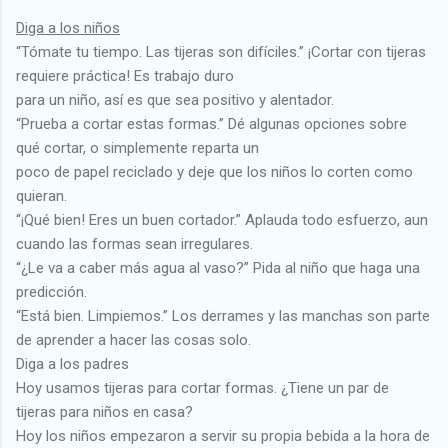
Diga a los niños
“Tómate tu tiempo. Las tijeras son difíciles.” ¡Cortar con tijeras
requiere práctica! Es trabajo duro
para un niño, así es que sea positivo y alentador.
“Prueba a cortar estas formas.” Dé algunas opciones sobre
qué cortar, o simplemente reparta un
poco de papel reciclado y deje que los niños lo corten como
quieran.
“¡Qué bien! Eres un buen cortador.” Aplauda todo esfuerzo, aun
cuando las formas sean irregulares.
“¿Le va a caber más agua al vaso?” Pida al niño que haga una
predicción.
“Está bien. Limpiemos.” Los derrames y las manchas son parte
de aprender a hacer las cosas solo.
Diga a los padres
Hoy usamos tijeras para cortar formas. ¿Tiene un par de
tijeras para niños en casa?
Hoy los niños empezaron a servir su propia bebida a la hora de