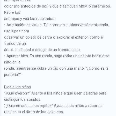
anteojos 3-D de
color (no anteojos de sol) y que clasifiquen M&M o caramelos.
Retire los
anteojos y vea los resultados.
• Ampliación de vistas. Tal como en la observación enfocada,
use lupas para
observar un objeto de cerca o explorar el exterior, como el
tronco de un
árbol, el césped o debajo de un tronco caído.
• Apuntar bien. En una ronda, haga rodar una pelota hacia otro
niño en la
ronda, mientras se cubre un ojo con una mano. “¿Cómo es la
puntería?”
Diga a los niños
“¿Qué oyeron?” Aliente a los niños a que usen palabras para
distinguir los sonidos.
“¿Quieren que se los repita?” Ayude a los niños a recordar
repitiendo el ritmo de los aplausos.