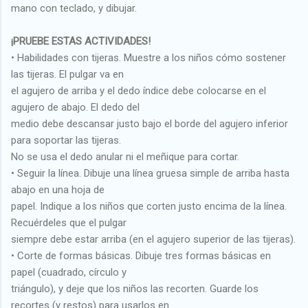
mano con teclado, y dibujar.
¡PRUEBE ESTAS ACTIVIDADES!
• Habilidades con tijeras. Muestre a los niños cómo sostener
las tijeras. El pulgar va en
el agujero de arriba y el dedo índice debe colocarse en el
agujero de abajo. El dedo del
medio debe descansar justo bajo el borde del agujero inferior
para soportar las tijeras.
No se usa el dedo anular ni el meñique para cortar.
• Seguir la línea. Dibuje una línea gruesa simple de arriba hasta
abajo en una hoja de
papel. Indique a los niños que corten justo encima de la línea.
Recuérdeles que el pulgar
siempre debe estar arriba (en el agujero superior de las tijeras).
• Corte de formas básicas. Dibuje tres formas básicas en
papel (cuadrado, círculo y
triángulo), y deje que los niños las recorten. Guarde los
recortes (y restos) para usarlos en