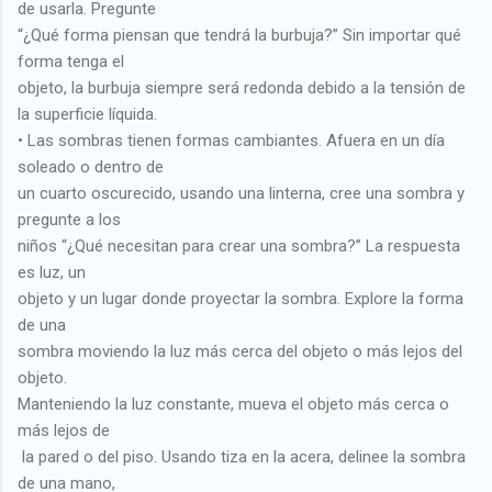
de usarla. Pregunte
“¿Qué forma piensan que tendrá la burbuja?” Sin importar qué
forma tenga el
objeto, la burbuja siempre será redonda debido a la tensión de
la superficie líquida.
• Las sombras tienen formas cambiantes. Afuera en un día
soleado o dentro de
un cuarto oscurecido, usando una linterna, cree una sombra y
pregunte a los
niños “¿Qué necesitan para crear una sombra?” La respuesta
es luz, un
objeto y un lugar donde proyectar la sombra. Explore la forma
de una
sombra moviendo la luz más cerca del objeto o más lejos del
objeto.
Manteniendo la luz constante, mueva el objeto más cerca o
más lejos de
la pared o del piso. Usando tiza en la acera, delinee la sombra
de una mano,