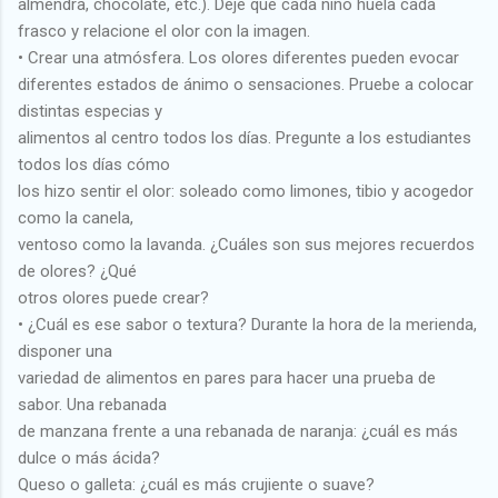
almendra, chocolate, etc.). Deje que cada niño huela cada
frasco y relacione el olor con la imagen.
• Crear una atmósfera. Los olores diferentes pueden evocar
diferentes estados de ánimo o sensaciones. Pruebe a colocar
distintas especias y
alimentos al centro todos los días. Pregunte a los estudiantes
todos los días cómo
los hizo sentir el olor: soleado como limones, tibio y acogedor
como la canela,
ventoso como la lavanda. ¿Cuáles son sus mejores recuerdos
de olores? ¿Qué
otros olores puede crear?
• ¿Cuál es ese sabor o textura? Durante la hora de la merienda,
disponer una
variedad de alimentos en pares para hacer una prueba de
sabor. Una rebanada
de manzana frente a una rebanada de naranja: ¿cuál es más
dulce o más ácida?
Queso o galleta: ¿cuál es más crujiente o suave?