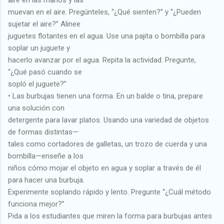
aire en las manos y las
muevan en el aire. Pregúnteles, “¿Qué sienten?” y “¿Pueden
sujetar el aire?” Alinee
juguetes flotantes en el agua. Use una pajita o bombilla para
soplar un juguete y
hacerlo avanzar por el agua. Repita la actividad. Pregunte,
“¿Qué pasó cuando se
sopló el juguete?”
• Las burbujas tienen una forma. En un balde o tina, prepare
una solución con
detergente para lavar platos. Usando una variedad de objetos
de formas distintas—
tales como cortadores de galletas, un trozo de cuerda y una
bombilla—enseñe a los
niños cómo mojar el objeto en agua y soplar a través de él
para hacer una burbuja.
Experimente soplando rápido y lento. Pregunte “¿Cuál método
funciona mejor?”
Pida a los estudiantes que miren la forma para burbujas antes