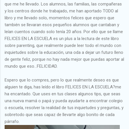
que me he llevado. Los alumnos, las familias, las compañeras
y los centros donde he trabajado, me han aportado TODO al
libro y me llevado solo, momentos felices que espero que
también se llevaran esos pequeños alumnos que cantaban y
leían cuentos cuando solo tenía 20 años. Por ello que se llame
FELICES EN LA ESCUELA es un plus a la lectura de este libro
sobre parenting, que realmente puede leer todo el mundo con
inquietudes sobre la educación, una oda a dejar un futuro lleno
de gente feliz, porque no hay nada mejor que puedas aportar al
mundo que eso...FELICIDAD.
Espero que lo compres, pero lo que realmente deseo es que
alguien te diga, has leído el libro FELICES EN LA ESCUELA?me
ha encantado. Que uses en tus clases algunos tips, que seas
una nueva mamá o papá y pueda ayudarte a encontrar colegio
o escuela, resolver la realidad de tus inquietudes y preguntas, y
sobretodo que seas capaz de llevarte algo bonito de cada
párrafo.