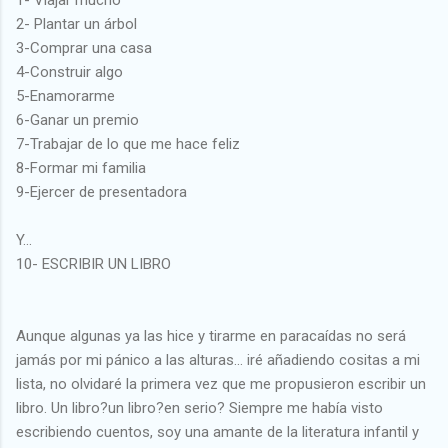
2- Plantar un árbol
3-Comprar una casa
4-Construir algo
5-Enamorarme
6-Ganar un premio
7-Trabajar de lo que me hace feliz
8-Formar mi familia
9-Ejercer de presentadora
Y...
10- ESCRIBIR UN LIBRO
Aunque algunas ya las hice y tirarme en paracaídas no será
jamás por mi pánico a las alturas... iré añadiendo cositas a mi
lista, no olvidaré la primera vez que me propusieron escribir un
libro. Un libro?un libro?en serio? Siempre me había visto
escribiendo cuentos, soy una amante de la literatura infantil y