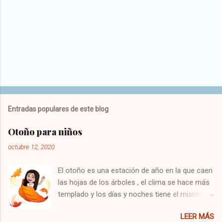
Entradas populares de este blog
Otoño para niños
octubre 12, 2020
El otoño es una estación de año en la que caen
las hojas de los árboles , el clima se hace más
templado y los días y noches tiene el mismo
tiempo de duración. En esta época del año
LEER MÁS
comienza también el equinoccio de otoño en el