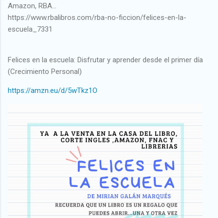
Amazon, RBA...
https://www.rbalibros.com/rba-no-ficcion/felices-en-la-
escuela_7331
Felices en la escuela: Disfrutar y aprender desde el primer día
(Crecimiento Personal)
https://amzn.eu/d/5wTkz1O